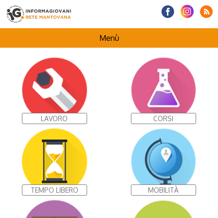
Menù
HOMEPAGE
CENTRI INFORMAGIOVANI
LAVORO
CORSI
I NOSTRI PROGETTI
TEMPO LIBERO
MOBILITÀ