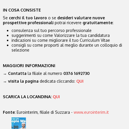
IN COSA CONSISTE
Se
cerchi il tuo lavoro
o se
desideri valutare nuove
prospettive professionali
potrai ricevere
gratuitamente
:
consulenza sul tuo percorso professionale
suggerimenti su come Valorizzare la tua candidatura
indicazioni su come migliorare il tuo Curriculum Vitae
consigli su come proporti al meglio durante un colloquio di
selezione
MAGGIORI INFORMAZIONI
→
Contatta
la filiale al numero
0376 1692730
→
visita
la pagina
dedicata cliccando:
QUI
SCARICA LA LOCANDINA:
QUI
Fonte
: Eurointerim, filiale di Suzzara -
www.eurointerim.it