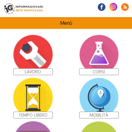
Menù
HOMEPAGE
CENTRI INFORMAGIOVANI
LAVORO
CORSI
I NOSTRI PROGETTI
TEMPO LIBERO
MOBILITÀ