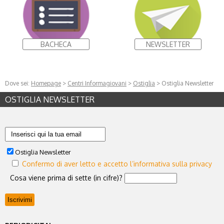
BACHECA
NEWSLETTER
Dove sei:
Homepage
>
Centri Informagiovani
>
Ostiglia
> Ostiglia Newsletter
OSTIGLIA NEWSLETTER
Ostiglia Newsletter
Confermo di aver letto e accetto l’informativa sulla privacy
Cosa viene prima di sette (in cifre)?