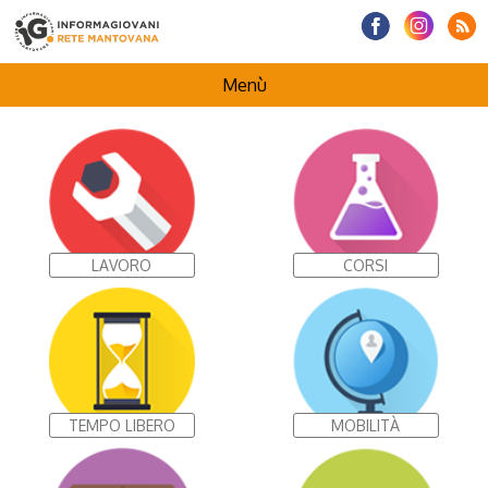
Menù
HOMEPAGE
CENTRI INFORMAGIOVANI
LAVORO
CORSI
I NOSTRI PROGETTI
TEMPO LIBERO
MOBILITÀ