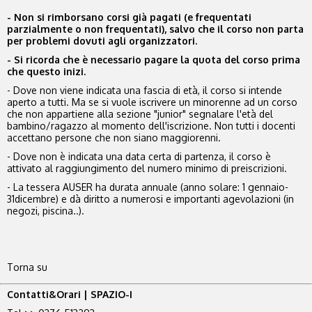
- Non si rimborsano corsi già pagati (e frequentati
parzialmente o non frequentati), salvo che il corso non parta
per problemi dovuti agli organizzatori.
- Si ricorda che è necessario pagare la quota del corso prima
che questo inizi.
- Dove non viene indicata una fascia di età, il corso si intende
aperto a tutti. Ma se si vuole iscrivere un minorenne ad un corso
che non appartiene alla sezione "junior" segnalare l'età del
bambino/ragazzo al momento dell'iscrizione. Non tutti i docenti
accettano persone che non siano maggiorenni.
- Dove non è indicata una data certa di partenza, il corso è
attivato al raggiungimento del numero minimo di preiscrizioni.
- La tessera AUSER ha durata annuale (anno solare: 1 gennaio-
31dicembre) e dà diritto a numerosi e importanti agevolazioni (in
negozi, piscina..).
Torna su
Contatti&Orari | SPAZIO-I