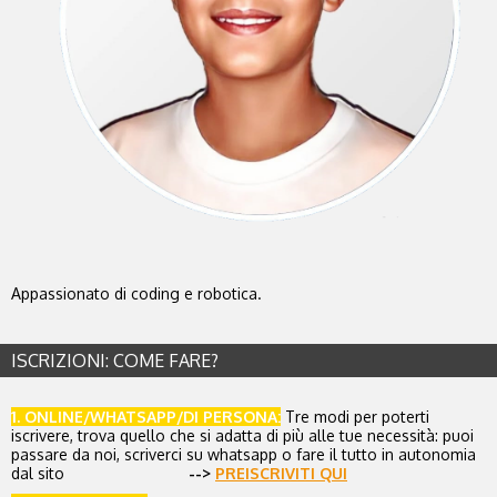
Appassionato di coding e robotica.
ISCRIZIONI: COME FARE?
1. ONLINE/WHATSAPP/DI PERSONA:
Tre modi per poterti
iscrivere, trova quello che si adatta di più alle tue necessità: puoi
passare da noi, scriverci su
whatsapp
o fare il tutto in autonomia
dal sito
-->
PREISCRIVITI QUI