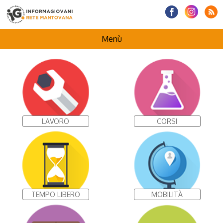
Menù
HOMEPAGE
CENTRI INFORMAGIOVANI
LAVORO
CORSI
I NOSTRI PROGETTI
TEMPO LIBERO
MOBILITÀ