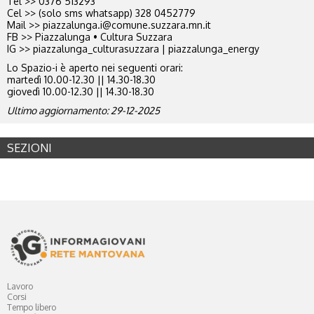
Tel >> 0376 513293
Cel >> (solo sms whatsapp) 328 0452779
Mail >> piazzalunga.i@comune.suzzara.mn.it
FB >> Piazzalunga • Cultura Suzzara
IG >> piazzalunga_culturasuzzara | piazzalunga_energy
Lo Spazio-i è aperto nei seguenti orari:
martedì 10.00-12.30 || 14.30-18.30
giovedì 10.00-12.30 || 14.30-18.30
Ultimo aggiornamento: 29-12-2025
SEZIONI
Lavoro
Corsi
Tempo libero