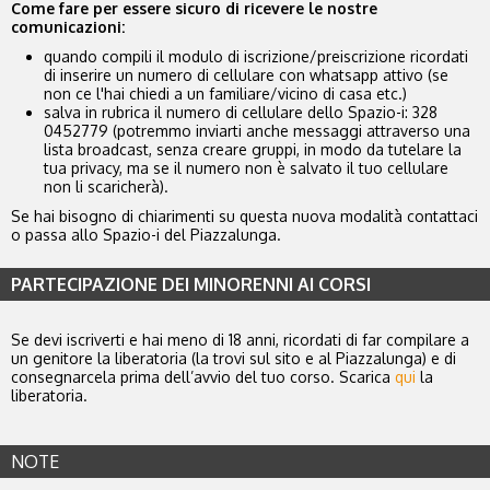
Come fare per essere sicuro di ricevere le nostre
comunicazioni:
quando compili il modulo di iscrizione/preiscrizione ricordati
di inserire un numero di cellulare con whatsapp attivo (se
non ce l'hai chiedi a un familiare/vicino di casa etc.)
salva in rubrica il numero di cellulare dello Spazio-i: 328
0452779 (potremmo inviarti anche messaggi attraverso una
lista broadcast, senza creare gruppi, in modo da tutelare la
tua privacy, ma se il numero non è salvato il tuo cellulare
non li scaricherà).
Se hai bisogno di chiarimenti su questa nuova modalità contattaci
o passa allo Spazio-i del Piazzalunga.
PARTECIPAZIONE DEI MINORENNI AI CORSI
Se devi iscriverti e hai meno di 18 anni, ricordati di far compilare a
un genitore la liberatoria (la trovi sul sito e al Piazzalunga) e di
consegnarcela prima dell’avvio del tuo corso. Scarica
qui
la
liberatoria.
NOTE