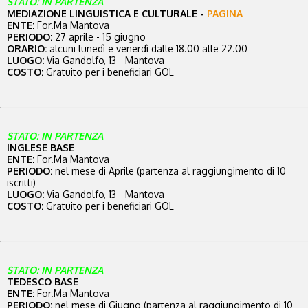
STATO: IN PARTENZA
MEDIAZIONE LINGUISTICA E CULTURALE -
PAGINA
ENTE:
For.Ma Mantova
PERIODO:
27 aprile - 15 giugno
ORARIO:
alcuni lunedì e venerdì dalle 18.00 alle 22.00
LUOGO:
Via Gandolfo, 13 - Mantova
COSTO:
Gratuito per i beneficiari GOL
STATO: IN PARTENZA
INGLESE BASE
ENTE:
For.Ma Mantova
PERIODO:
nel mese di Aprile (partenza al raggiungimento di 10
iscritti)
LUOGO:
Via Gandolfo, 13 - Mantova
COSTO:
Gratuito per i beneficiari GOL
STATO: IN PARTENZA
TEDESCO BASE
ENTE:
For.Ma Mantova
PERIODO:
nel mese di Giugno (partenza al raggiungimento di 10