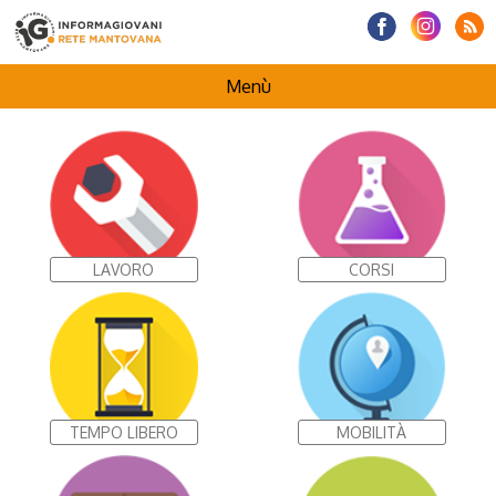
Menù
HOMEPAGE
CENTRI INFORMAGIOVANI
LAVORO
CORSI
I NOSTRI PROGETTI
TEMPO LIBERO
MOBILITÀ