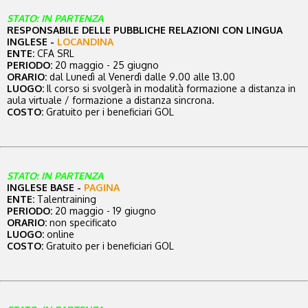
STATO: IN PARTENZA
RESPONSABILE DELLE PUBBLICHE RELAZIONI CON LINGUA
INGLESE -
LOCANDINA
ENTE:
CFA SRL
PERIODO:
20 maggio - 25 giugno
ORARIO:
dal Lunedì al Venerdì dalle 9.00 alle 13.00
LUOGO:
Il corso si svolgerà in modalità formazione a distanza in
aula virtuale / formazione a distanza sincrona.
COSTO:
Gratuito per i beneficiari GOL
STATO: IN PARTENZA
INGLESE BASE -
PAGINA
ENTE:
Talentraining
PERIODO:
20 maggio - 19 giugno
ORARIO:
non specificato
LUOGO:
online
COSTO:
Gratuito per i beneficiari GOL