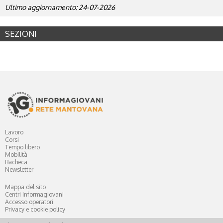
Ultimo aggiornamento: 24-07-2026
SEZIONI
Lavoro
Corsi
Tempo libero
Mobilità
Bacheca
Newsletter
Mappa del sito
Centri Informagiovani
Accesso operatori
Privacy e cookie policy