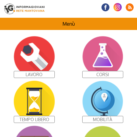
Menù
HOMEPAGE
CENTRI INFORMAGIOVANI
LAVORO
CORSI
I NOSTRI PROGETTI
TEMPO LIBERO
MOBILITÀ