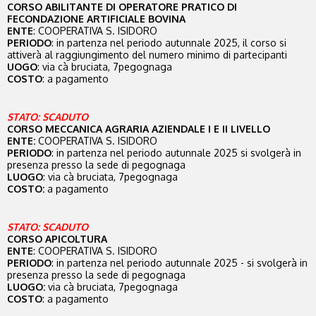
CORSO ABILITANTE DI OPERATORE PRATICO DI
FECONDAZIONE ARTIFICIALE BOVINA
ENTE
: COOPERATIVA S. ISIDORO
PERIODO
: in partenza nel periodo autunnale 2025, il corso si
attiverà al raggiungimento del numero minimo di partecipanti
UOGO
: via cà bruciata, 7pegognaga
COSTO
: a pagamento
STATO: SCADUTO
CORSO MECCANICA AGRARIA AZIENDALE I E II LIVELLO
ENTE:
COOPERATIVA S. ISIDORO
PERIODO
: in partenza nel periodo autunnale 2025 si svolgerà in
presenza presso la sede di pegognaga
LUOGO
: via cà bruciata, 7pegognaga
COSTO:
a pagamento
STATO: SCADUTO
CORSO APICOLTURA
ENTE
: COOPERATIVA S. ISIDORO
PERIODO
: in partenza nel periodo autunnale 2025 - si svolgerà in
presenza presso la sede di pegognaga
LUOGO:
via cà bruciata, 7pegognaga
COSTO
: a pagamento