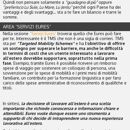
Quindi non pensare solamente a
“guadagno di più”
oppure
“preferisco Lu Sule, Lu Mare, Lu Jentu”
perché ogni Paese ha dei
vantaggi e degli svantaggi… sta a te fare un bilancio e trarre le
somme.
AREA “SERVIZI EURES”
Nella sezione
“Servizi Eures”
troverai quello che Eures può fare
per te. Interessante è il TMS che non è una sigla di corrieri. TMS
sta per
“Targeted Mobility Schemes”
e ha
l’obiettivo di offrire
un sostegno per superare le barriere, ma anche le difficoltà
in termini di costi che un utente interessato a lavorare
all’estero dovrebbe supportare, soprattutto nella prima
fase
. Esempio, tramite Eures è possibile ricevere un rimborso
spese di viaggio per sostenere un colloquio di persona, una
sovvenzione per le spese di mobilità e i primi mesi di mobilità
familiare, un contributo per la formazione linguistica e per farsi
carico delle spese amministrative di riconoscimento di qualifiche e
titoli.
In sintesi,
la decisione di lavorare all’estero è una scelta
importante che richiede conoscenza e informazioni chiare e
attendibili. Eures vuole dunque essere uno strumento a
supporto di chi decide di intraprendere una nuova esperienza
lavorativa all’estero.