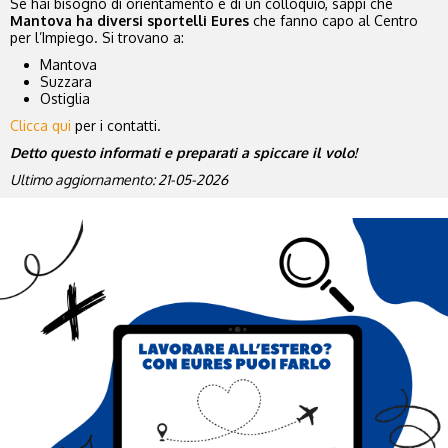
Se hai bisogno di orientamento e di un colloquio, sappi che
Mantova ha diversi sportelli Eures
che fanno capo al Centro
per l’Impiego. Si trovano a:
Mantova
Suzzara
Ostiglia
Clicca qui
per i contatti.
Detto questo informati e preparati a spiccare il volo!
Ultimo aggiornamento: 21-05-2026