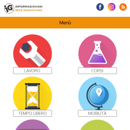
Menù
HOMEPAGE
CENTRI INFORMAGIOVANI
LAVORO
CORSI
I NOSTRI PROGETTI
TEMPO LIBERO
MOBILITÀ