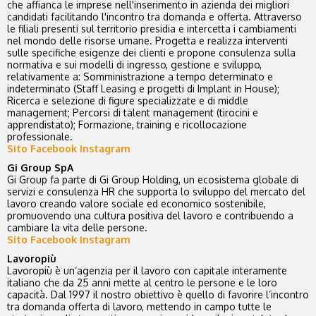
che affianca le imprese nell'inserimento in azienda dei migliori
candidati facilitando l'incontro tra domanda e offerta. Attraverso
le filiali presenti sul territorio presidia e intercetta i cambiamenti
nel mondo delle risorse umane. Progetta e realizza interventi
sulle specifiche esigenze dei clienti e propone consulenza sulla
normativa e sui modelli di ingresso, gestione e sviluppo,
relativamente a: Somministrazione a tempo determinato e
indeterminato (Staff Leasing e progetti di Implant in House);
Ricerca e selezione di figure specializzate e di middle
management; Percorsi di talent management (tirocini e
apprendistato); Formazione, training e ricollocazione
professionale.
Sito
Facebook
Instagram
Gi Group SpA
Gi Group fa parte di Gi Group Holding, un ecosistema globale di
servizi e consulenza HR che supporta lo sviluppo del mercato del
lavoro creando valore sociale ed economico sostenibile,
promuovendo una cultura positiva del lavoro e contribuendo a
cambiare la vita delle persone.
Sito
Facebook
Instagram
Lavoropiù
Lavoropiù è un’agenzia per il lavoro con capitale interamente
italiano che da 25 anni mette al centro le persone e le loro
capacità. Dal 1997 il nostro obiettivo è quello di favorire l’incontro
tra domanda offerta di lavoro, mettendo in campo tutte le