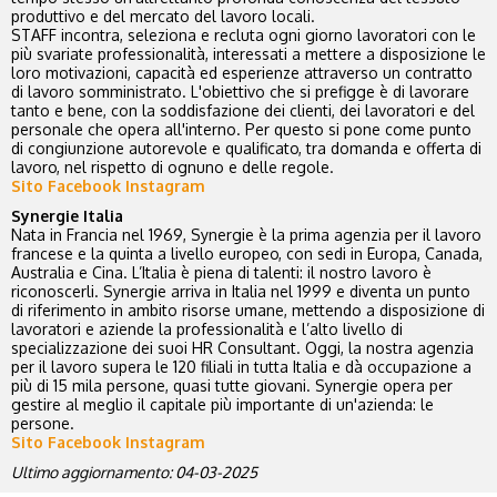
produttivo e del mercato del lavoro locali.
STAFF incontra, seleziona e recluta ogni giorno lavoratori con le
più svariate professionalità, interessati a mettere a disposizione le
loro motivazioni, capacità ed esperienze attraverso un contratto
di lavoro somministrato. L'obiettivo che si prefigge è di lavorare
tanto e bene, con la soddisfazione dei clienti, dei lavoratori e del
personale che opera all'interno. Per questo si pone come punto
di congiunzione autorevole e qualificato, tra domanda e offerta di
lavoro, nel rispetto di ognuno e delle regole.
Sito
Facebook
Instagram
Synergie Italia
Nata in Francia nel 1969, Synergie è la prima agenzia per il lavoro
francese e la quinta a livello europeo, con sedi in Europa, Canada,
Australia e Cina. L’Italia è piena di talenti: il nostro lavoro è
riconoscerli. Synergie arriva in Italia nel 1999 e diventa un punto
di riferimento in ambito risorse umane, mettendo a disposizione di
lavoratori e aziende la professionalità e l’alto livello di
specializzazione dei suoi HR Consultant. Oggi, la nostra agenzia
per il lavoro supera le 120 filiali in tutta Italia e dà occupazione a
più di 15 mila persone, quasi tutte giovani. Synergie opera per
gestire al meglio il capitale più importante di un'azienda: le
persone.
Sito
Facebook
Instagram
Ultimo aggiornamento: 04-03-2025