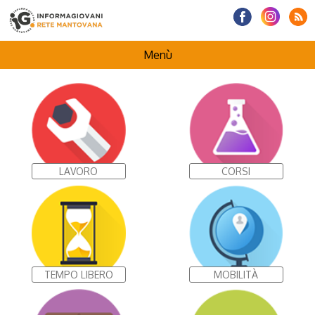
Menù
HOMEPAGE
CENTRI INFORMAGIOVANI
LAVORO
CORSI
I NOSTRI PROGETTI
TEMPO LIBERO
MOBILITÀ