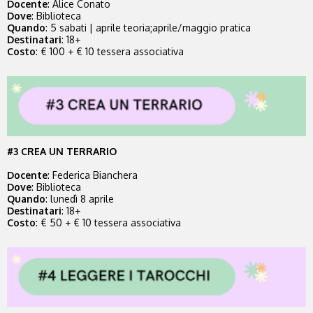
Docente
: Alice Conato
Dove
: Biblioteca
Quando
:
5 sabati | aprile teoria;
aprile/maggio pratica
Destinatari
: 18+
Costo
: € 100 + € 10 tessera associativa
#3 CREA UN TERRARIO
Docente
: Federica Bianchera
Dove
: Biblioteca
Quando
: lunedì 8 aprile
Destinatari
: 18+
Costo
: € 50 + € 10 tessera associativa