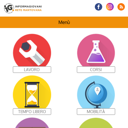
Menù
HOMEPAGE
CENTRI INFORMAGIOVANI
LAVORO
CORSI
I NOSTRI PROGETTI
TEMPO LIBERO
MOBILITÀ