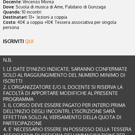
Docente
:
Vincenzo Morea
Dove
:
Scuola di musica di Ame, Palidano di Gonzaga
Quando
:
10 incontri
Destin
atari
: 13+
lezioni a coppia
Costo
:
40€ a coppia +10€ Tessera associativa per singola
persona
ISCRIVITI
QUI
N.B.
1. LE DATE D'INIZIO INDICATE, SARANNO CONFERMATE
SOLO AL RAGGIUNGIMENTO DEL NUMERO MINIMO DI
ISCRITTI
2. L’ORGANIZZATORE E/O IL DOCENTE SI RISERVA LA
FACOLTÀ DI APPORTARE MODIFICHE AL PRESENTE
PROGRAMMA
3. IL CORSO DEVE ESSERE PAGATO PER INTERO PRIMA
DELL'INIZIO DEGLI INCONTRI, L'ISCRIZIONE SARÀ
EFFETTIVA SOLO AL VERSAMENTO DELLA QUOTA DI
PARTECIPAZIONE
4. E’ NECESSARIO ESSERE IN POSSESSO DELLA TESSERA