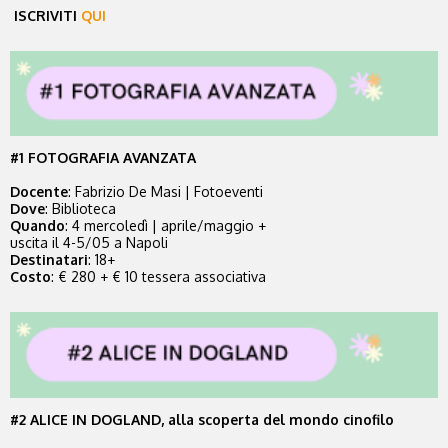
ISCRIVITI
QUI
#1 FOTOGRAFIA AVANZATA
Docente
: Fabrizio De Masi | Fotoeventi
Dove
: Biblioteca
Quando
: 4 mercoledì | aprile/maggio +
uscita il 4-5/05 a Napoli
Destinatari
: 18+
Costo
: € 280 + € 10 tessera associativa
#2 ALICE IN DOGLAND, alla scoperta del mondo cinofilo