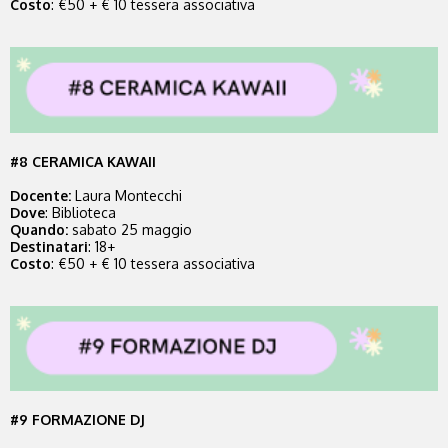
Costo
: €50 + € 10 tessera associativa
#8 CERAMICA KAWAII
Docente
:
Laura Montecchi
Dove
: Biblioteca
Quando
:
sabato 25 maggio
Destin
atari
: 18+
Costo
: €50 + € 10 tessera associativa
#9 FORMAZIONE DJ