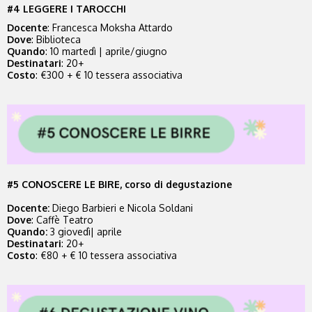
#4 LEGGERE I TAROCCHI
Docente
:
Francesca Moksha Attardo
Dove
: Biblioteca
Quando
:
10 martedì | aprile/giugno
Destinatari
: 20+
Costo
: €300 + € 10 tessera associativa
#5 CONOSCERE LE BIRE, corso di degustazione
Docente
:
Diego Barbieri e Nicola Soldani
Dove
: Caffè Teatro
Quando
:
3 giovedì| aprile
Destin
atari
: 20+
Costo
: €80 + € 10 tessera associativa